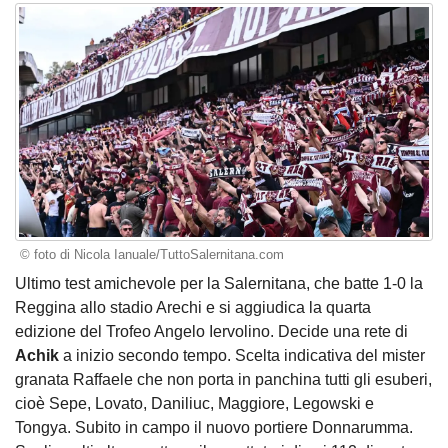
© foto di Nicola Ianuale/TuttoSalernitana.com
Ultimo test amichevole per la Salernitana, che batte 1-0 la
Reggina allo stadio Arechi e si aggiudica la quarta
edizione del Trofeo Angelo Iervolino. Decide una rete di
Achik
a inizio secondo tempo. Scelta indicativa del mister
granata Raffaele che non porta in panchina tutti gli esuberi,
cioè Sepe, Lovato, Daniliuc, Maggiore, Legowski e
Tongya. Subito in campo il nuovo portiere Donnarumma.