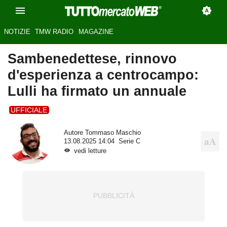
NOTIZIE
TMW RADIO
MAGAZINE
Sambenedettese, rinnovo
d'esperienza a centrocampo:
Lulli ha firmato un annuale
UFFICIALE
Autore
Tommaso Maschio
13.08.2025 14:04
Serie C
vedi letture