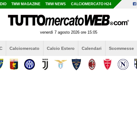
DIO
TMW MAGAZINE
TMW NEWS
CALCIOMERCATO H24
venerdì 7 agosto 2026 ore 15:05
 C
Calciomercato
Calcio Estero
Calendari
Scommesse