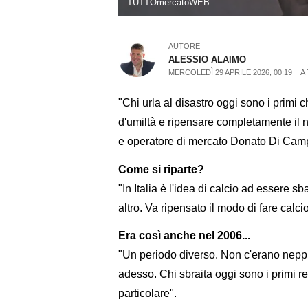
TUTTOmercatoWEB
AUTORE
ALESSIO ALAIMO
MERCOLEDÌ 29 APRILE 2026, 00:19
A
"Chi urla al disastro oggi sono i pri
d'umiltà e ripensare completamente il 
e operatore di mercato Donato Di Campl
Come si riparte?
"In Italia è l'idea di calcio ad essere sb
altro. Va ripensato il modo di fare calcio
Era così anche nel 2006...
"Un periodo diverso. Non c'erano nepp
adesso. Chi sbraita oggi sono i primi re
particolare".