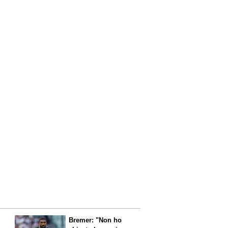
Bremer: "Non ho