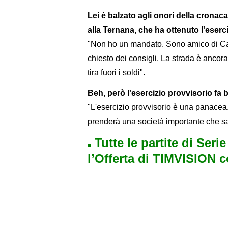
Lei è balzato agli onori della cronac
alla Ternana, che ha ottenuto l'eserc
"Non ho un mandato. Sono amico di Ca
chiesto dei consigli. La strada è ancora
tira fuori i soldi".
Beh, però l'esercizio provvisorio fa 
"L'esercizio provvisorio è una panacea.
prenderà una società importante che sa
Tutte le partite di Seri
l’Offerta di TIMVISION 