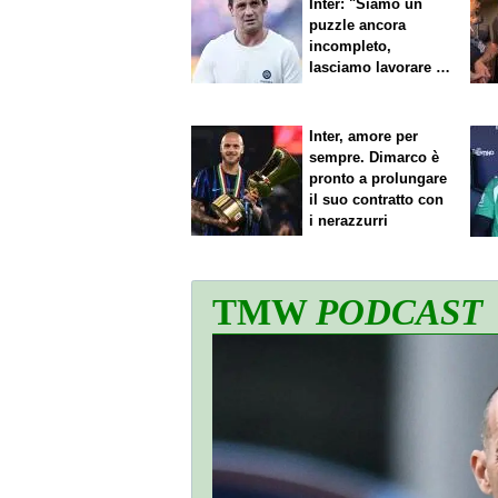
Inter: "Siamo un
puzzle ancora
incompleto,
lasciamo lavorare i
nostri direttori"
Inter, amore per
sempre. Dimarco è
pronto a prolungare
il suo contratto con
i nerazzurri
TMW
PODCAST