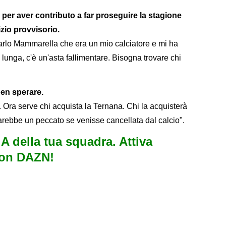
a per aver contributo a far proseguire la stagione
izio provvisorio.
rlo Mammarella che era un mio calciatore e mi ha
 lunga, c'è un'asta fallimentare. Bisogna trovare chi
ben sperare.
 Ora serve chi acquista la Ternana. Chi la acquisterà
rebbe un peccato se venisse cancellata dal calcio".
e A della tua squadra. Attiva
con DAZN!