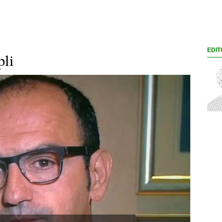
EDIT
pli