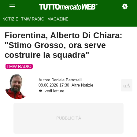
NOTIZIE
TMW RADIO
MAGAZINE
Fiorentina, Alberto Di Chiara:
"Stimo Grosso, ora serve
costruire la squadra"
TMW RADIO
Autore
Daniele Petroselli
08.06.2026 17:30
Altre Notizie
vedi letture