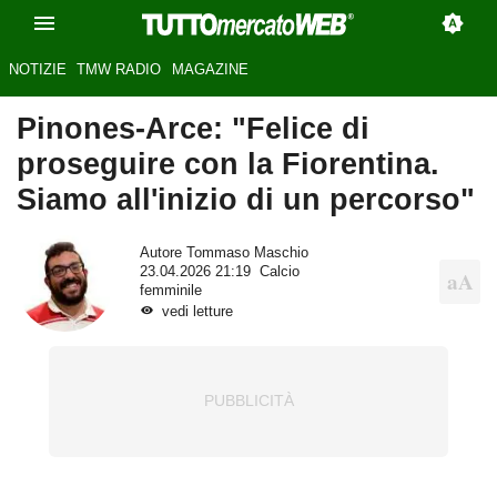
NOTIZIE
TMW RADIO
MAGAZINE
Pinones-Arce: "Felice di
proseguire con la Fiorentina.
Siamo all'inizio di un percorso"
Autore
Tommaso Maschio
23.04.2026 21:19
Calcio
femminile
vedi letture