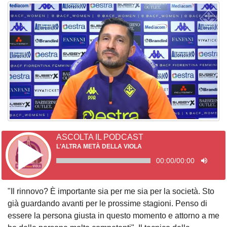
ASCOLTA IL PODCAST
L'ALTRA METÀ DELLA VIOLA
00:00
/
00:00
"Il rinnovo? È importante sia per me sia per la società. Sto
già guardando avanti per le prossime stagioni. Penso di
essere la persona giusta in questo momento e attorno a me