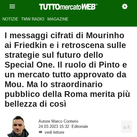
NOTIZIE
TMW RADIO
MAGAZINE
I messaggi cifrati di Mourinho
ai Friedkin e i retroscena sulle
strategie sul futuro dello
Special One. Il ruolo di Pinto e
un mercato tutto approvato da
Mou. Ma lo straordinario
pubblico della Roma merita più
bellezza di così
Autore
Marco Conterio
24.03.2023 15:32
Editoriale
vedi letture