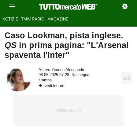
NOTIZIE
TMW RADIO
MAGAZINE
Caso Lookman, pista inglese.
QS
in prima pagina: "L'Arsenal
spaventa l'Inter"
Autore
Yvonne Alessandro
08.08.2025 07:28
Rassegna
stampa
vedi letture