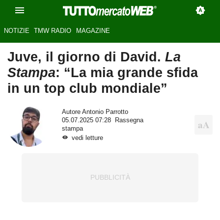
NOTIZIE
TMW RADIO
MAGAZINE
Juve, il giorno di David.
La
Stampa
: “La mia grande sfida
in un top club mondiale”
Autore
Antonio Parrotto
05.07.2025 07:28
Rassegna
stampa
vedi letture