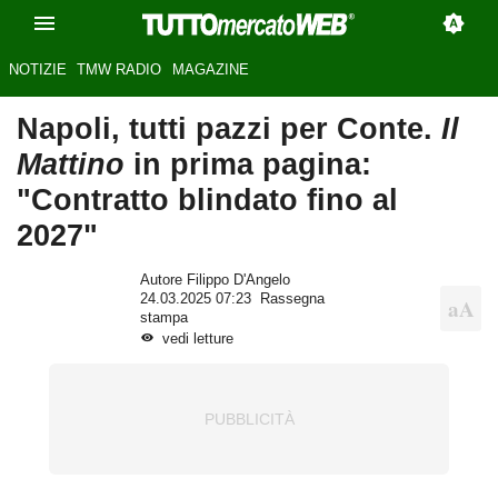
NOTIZIE
TMW RADIO
MAGAZINE
Napoli, tutti pazzi per Conte.
Il
Mattino
in prima pagina:
"Contratto blindato fino al
2027"
Autore Filippo D'Angelo
24.03.2025 07:23
Rassegna
stampa
vedi letture