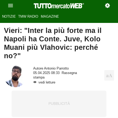
NOTIZIE
TMW RADIO
MAGAZINE
Vieri: "Inter la più forte ma il
Napoli ha Conte. Juve, Kolo
Muani più Vlahovic: perché
no?"
Autore
Antonio Parrotto
05.04.2025 08:33
Rassegna
stampa
vedi letture