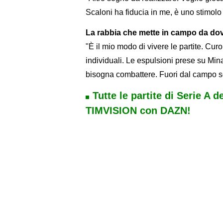
Scaloni ha fiducia in me, è uno stimolo 
La rabbia che mette in campo da do
"È il mio modo di vivere le partite. Curo o
individuali. Le espulsioni prese su Min
bisogna combattere. Fuori dal campo s
Tutte le partite di Serie A d
TIMVISION con DAZN!