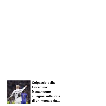
Colpaccio della
Fiorentina:
Mastantuono
ciliegina sulla torta
di un mercato da
sogno