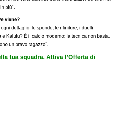
in più".
ve viene?
gni dettaglio, le sponde, le rifiniture, i duelli
a e Kalulu? È il calcio moderno: la tecnica non basta,
ono un bravo ragazzo".
ella tua squadra. Attiva l’Offerta di