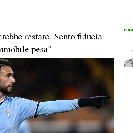
EDIT
rebbe restare. Sento fiducia
Immobile pesa"