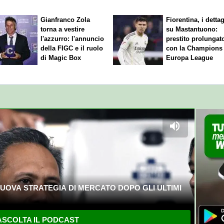
Gianfranco Zola
Fiorentina, i dettag
torna a vestire
su Mastantuono:
l'azzurro: l'annuncio
prestito prolungat
della FIGC e il ruolo
con la Champions
di Magic Box
Europa League
UOVA STRATEGIA DI MERCATO DOPO GLI ULTIMI
SCOLTA IL PODCAST