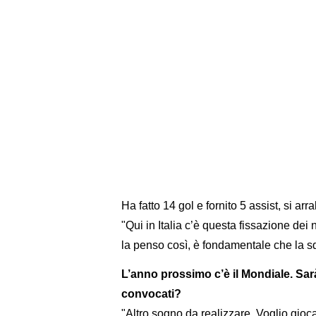
Ha fatto 14 gol e fornito 5 assist, si 
"Qui in Italia c’è questa fissazione de
la penso così, è fondamentale che la squ
L’anno prossimo c’è il Mondiale. Sar
convocati?
"Altro sogno da realizzare. Voglio gioca