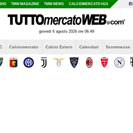
DIO
TMW MAGAZINE
TMW NEWS
CALCIOMERCATO H24
giovedì 6 agosto 2026 ore 06:49
 C
Calciomercato
Calcio Estero
Calendari
Scommesse