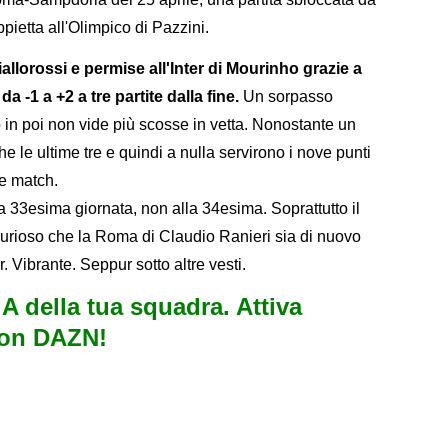
pietta all'Olimpico di Pazzini.
allorossi e permise all'Inter di Mourinho grazie a
a -1 a +2 a tre partite dalla fine.
Un sorpasso
 in poi non vide più scosse in vetta. Nonostante un
he le ultime tre e quindi a nulla servirono i nove punti
re match.
a 33esima giornata, non alla 34esima. Soprattutto il
 curioso che la Roma di Claudio Ranieri sia di nuovo
r. Vibrante. Seppur sotto altre vesti.
e A della tua squadra. Attiva
con DAZN!