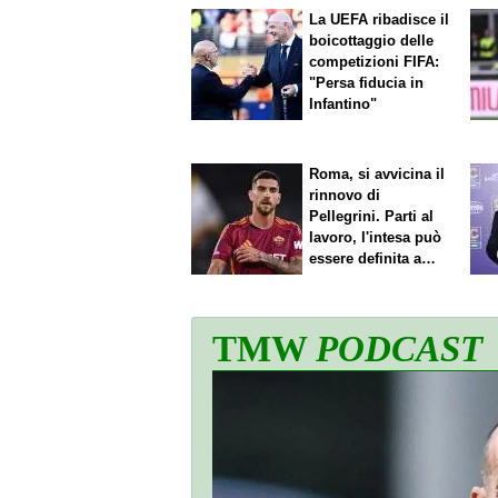
La UEFA ribadisce il
boicottaggio delle
competizioni FIFA:
"Persa fiducia in
Infantino"
Roma, si avvicina il
rinnovo di
Pellegrini. Parti al
lavoro, l'intesa può
essere definita a
breve
TMW
PODCAST