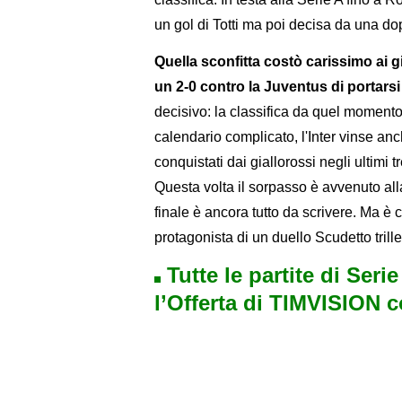
un gol di Totti ma poi decisa da una dop
Quella sconfitta costò carissimo ai gi
un 2-0 contro la Juventus di portarsi d
decisivo: la classifica da quel momento
calendario complicato, l'Inter vinse anc
conquistati dai giallorossi negli ultimi t
Questa volta il sorpasso è avvenuto all
finale è ancora tutto da scrivere. Ma è
protagonista di un duello Scudetto trille
Tutte le partite di Seri
l’Offerta di TIMVISION 