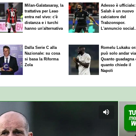
Milan-Galatasaray, la
Adesso è ufficiale:
trattativa per Leao
Salah è un nuovo
entra nel vivo: c'è
calciatore del
distanza e i turchi
Trabzonspor.
hanno un'alternativa
L'annuncio social
del club
Dalla Serie C alla
Romelu Lukaku or
Nazionale: su cosa
può solo andar via
si basa la Riforma
Quanto guadagna 
Zola
quanto chiede il
Napoli