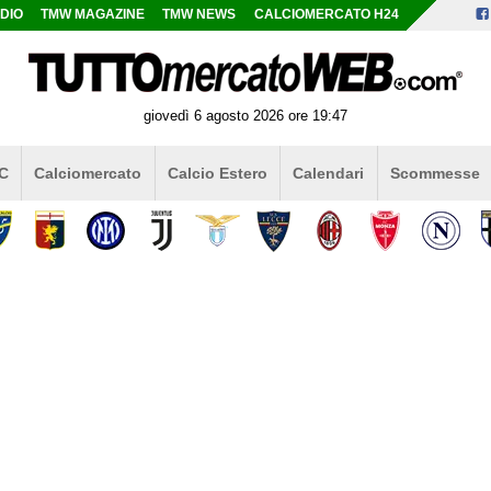
DIO
TMW MAGAZINE
TMW NEWS
CALCIOMERCATO H24
giovedì 6 agosto 2026 ore 19:47
 C
Calciomercato
Calcio Estero
Calendari
Scommesse