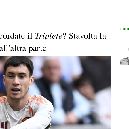
EDIT
Triplete
cordate il
? Stavolta la
ll'altra parte