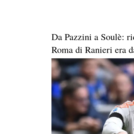
Da Pazzini a Soulè: ri
Roma di Ranieri era da