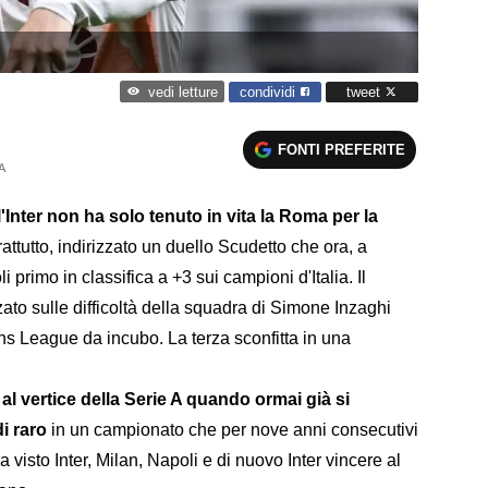
condividi
tweet
vedi letture
FONTI PREFERITE
A
'Inter non ha solo tenuto in vita la Roma per la
ttutto, indirizzato un duello Scudetto che ora, a
i primo in classifica a +3 sui campioni d'Italia. Il
ato sulle difficoltà della squadra di Simone Inzaghi
s League da incubo. La terza sconfitta in una
al vertice della Serie A quando ormai già si
i raro
in un campionato che per nove anni consecutivi
 visto Inter, Milan, Napoli e di nuovo Inter vincere al