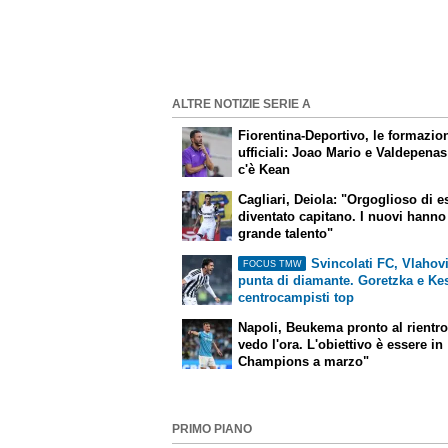
ALTRE NOTIZIE SERIE A
Fiorentina-Deportivo, le formazio
ufficiali: Joao Mario e Valdepenas 
c'è Kean
Cagliari, Deiola: "Orgoglioso di e
diventato capitano. I nuovi hanno
grande talento"
Svincolati FC, Vlahovi
FOCUS TMW
punta di diamante. Goretzka e Kes
centrocampisti top
Napoli, Beukema pronto al rientr
vedo l'ora. L'obiettivo è essere in
Champions a marzo"
PRIMO PIANO