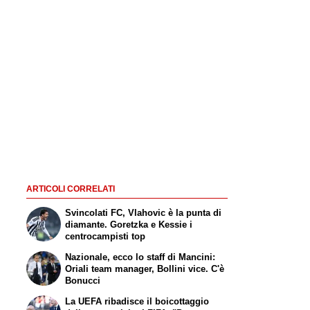
ARTICOLI CORRELATI
Svincolati FC, Vlahovic è la punta di
diamante. Goretzka e Kessie i
centrocampisti top
Nazionale, ecco lo staff di Mancini:
Oriali team manager, Bollini vice. C'è
Bonucci
La UEFA ribadisce il boicottaggio