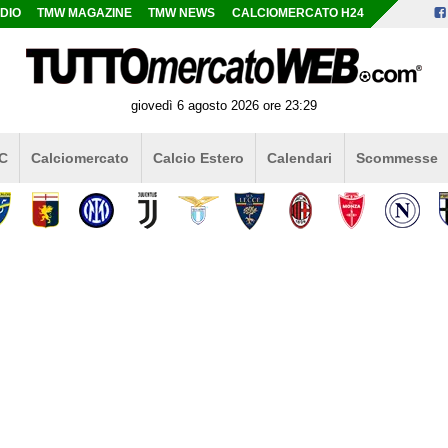
DIO
TMW MAGAZINE
TMW NEWS
CALCIOMERCATO H24
giovedì 6 agosto 2026 ore 23:29
 C
Calciomercato
Calcio Estero
Calendari
Scommesse