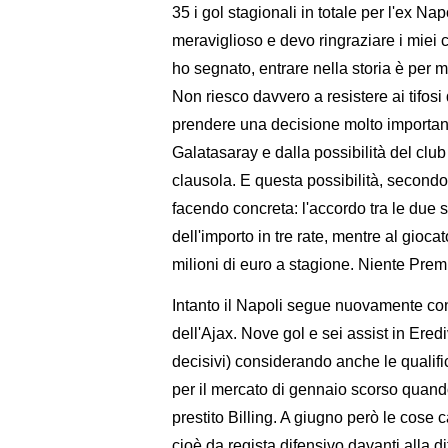
35 i gol stagionali in totale per l'ex Na
meraviglioso e devo ringraziare i miei 
ho segnato, entrare nella storia è per 
Non riesco davvero a resistere ai tifosi
prendere una decisione molto importan
Galatasaray e dalla possibilità del club 
clausola. E questa possibilità, secondo 
facendo concreta: l'accordo tra le due 
dell'importo in tre rate, mentre al gioc
milioni di euro a stagione. Niente Prem
Intanto il Napoli segue nuovamente con
dell'Ajax. Nove gol e sei assist in Ere
decisivi) considerando anche le qualific
per il mercato di gennaio scorso quando
prestito Billing. A giugno però le cos
cioè da regista difensivo davanti alla