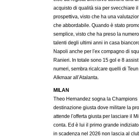
acquisto di qualità sia per svecchiare i
prospettiva, visto che ha una valutazion
che abbordabile. Quando è stato promos
semplice, visto che ha preso la numero 
talenti degli ultimi anni in casa bianco
Napoli anche per l'ex compagno di squ
Ranieri. In totale sono 15 gol e 8 assi
numeri, sembra ricalcare quelli di Teun
Alkmaar all'Atalanta.
MILAN
Theo Hernandez sogna la Champions L
destinazione giusta dove militare la pro
attende l'offerta giusta per lasciare il
conta. Ed è lui il primo grande indiziato
in scadenza nel 2026 non lascia al club