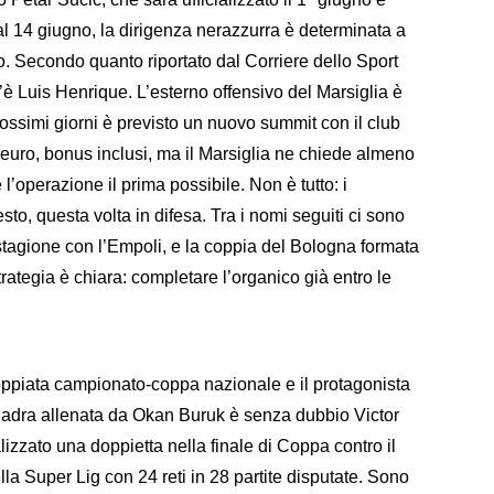
dal 14 giugno, la dirigenza nerazzurra è determinata a
lo. Secondo quanto riportato dal Corriere dello Sport
 c’è Luis Henrique. L’esterno offensivo del Marsiglia è
prossimi giorni è previsto un nuovo summit con il club
di euro, bonus inclusi, ma il Marsiglia ne chiede almeno
 l’operazione il prima possibile. Non è tutto: i
to, questa volta in difesa. Tra i nomi seguiti ci sono
tagione con l’Empoli, e la coppia del Bologna formata
egia è chiara: completare l’organico già entro le
coppiata campionato-coppa nazionale e il protagonista
quadra allenata da Okan Buruk è senza dubbio Victor
izzato una doppietta nella finale di Coppa contro il
a Super Lig con 24 reti in 28 partite disputate. Sono