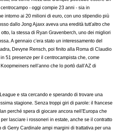
l centrocampo - oggi compie 23 anni - sia in
e intorno ai 20 milioni di euro, con uno stipendio più
so dallo Jong Ajaxx aveva una eredità tutt'altro che
otto, la stessa di Ryan Gravenberch, uno dei migliori
rossa. A gennaio c'era stato un interessamento del
adra, Devyne Rensch, poi finito alla Roma di Claudio
st in 51 presenze per il centrocampista che, come
 Koopmeiners nell'anno che lo portò dall'AZ di
eague e sta cercando e sperando di trovare una
ssima stagione. Senza troppi giri di parole: il francese
 Milan perché spera di giocare ancora nell'Europa che
 per lasciare i rossoneri in estate, anche se il contratto
 di Gerry Cardinale ampi margini di trattativa per una