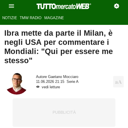
NOTIZIE
TMW RADIO
MAGAZINE
Ibra mette da parte il Milan, è
negli USA per commentare i
Mondiali: "Qui per essere me
stesso"
Autore
Gaetano Mocciaro
11.06.2026 21:15
Serie A
vedi letture