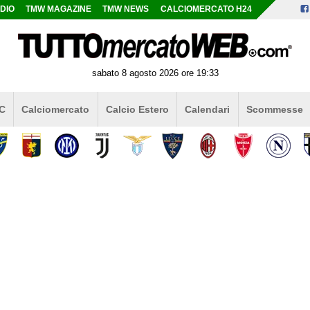
DIO
TMW MAGAZINE
TMW NEWS
CALCIOMERCATO H24
sabato 8 agosto 2026 ore 19:33
 C
Calciomercato
Calcio Estero
Calendari
Scommesse