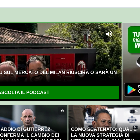
U SUL MERCATO DEL MILAN RIUSCIRÀ O SARÀ UN
SCOLTA IL PODCAST
'ADDIO DI GUTIERREZ
COMO SCATENATO: QUAL È
ONFERMA IL CAMBIO DEI
LA NUOVA STRATEGIA DI