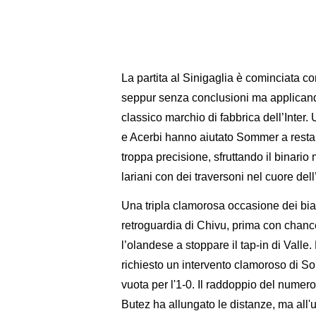
La partita al Sinigaglia è cominciata co
seppur senza conclusioni ma applicand
classico marchio di fabbrica dell’Inter
e Acerbi hanno aiutato Sommer a restar
troppa precisione, sfruttando il binario
lariani con dei traversoni nel cuore dell
Una tripla clamorosa occasione dei bia
retroguardia di Chivu, prima con chan
l’olandese a stoppare il tap-in di Valle
richiesto un intervento clamoroso di S
vuota per l'1-0. Il raddoppio del numer
Butez ha allungato le distanze, ma all'