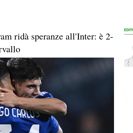
EDIT
am ridà speranze all'Inter: è 2-
rvallo