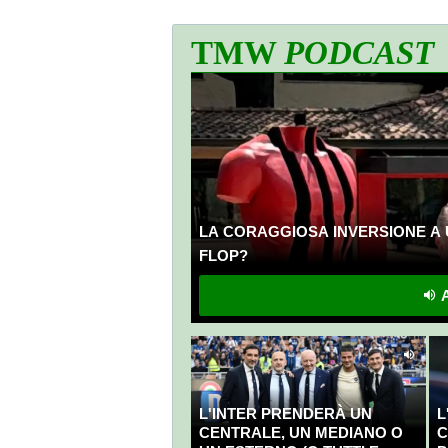
TMW
PODCAST
LA CORAGGIOSA INVERSIONE A 
FLOP?
A
L'INTER PRENDERÀ UN
L
CENTRALE, UN MEDIANO O
C