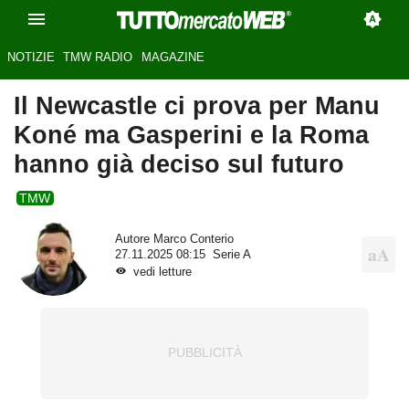
NOTIZIE
TMW RADIO
MAGAZINE
Il Newcastle ci prova per Manu
Koné ma Gasperini e la Roma
hanno già deciso sul futuro
TMW
Autore
Marco Conterio
27.11.2025 08:15
Serie A
vedi letture