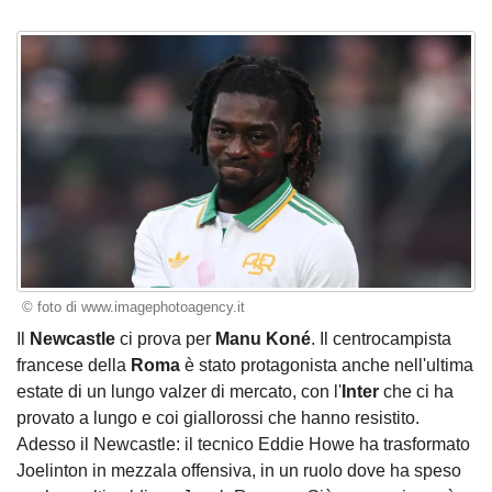
© foto di www.imagephotoagency.it
Il
Newcastle
ci prova per
Manu Koné
. Il centrocampista
francese della
Roma
è stato protagonista anche nell'ultima
estate di un lungo valzer di mercato, con l'
Inter
che ci ha
provato a lungo e coi giallorossi che hanno resistito.
Adesso il Newcastle: il tecnico Eddie Howe ha trasformato
Joelinton in mezzala offensiva, in un ruolo dove ha speso