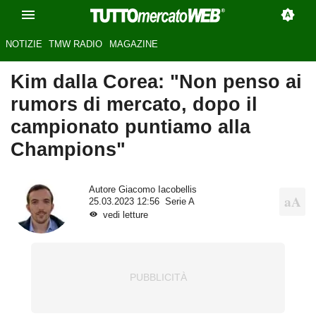
NOTIZIE
TMW RADIO
MAGAZINE
Kim dalla Corea: "Non penso ai
rumors di mercato, dopo il
campionato puntiamo alla
Champions"
Autore
Giacomo Iacobellis
25.03.2023 12:56
Serie A
vedi letture