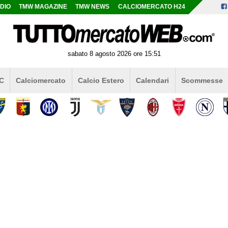
DIO
TMW MAGAZINE
TMW NEWS
CALCIOMERCATO H24
sabato 8 agosto 2026 ore 15:51
 C
Calciomercato
Calcio Estero
Calendari
Scommesse