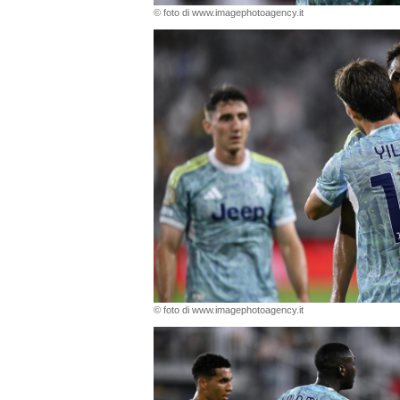
© foto di www.imagephotoagency.it
© foto di www.imagephotoagency.it