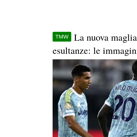
La nuova maglia
TMW
esultanze: le immagin