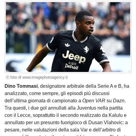
© foto di www.imagephotoagency.it
Dino Tommasi
, designatore arbitrale della Serie A e B, ha
analizzato, come sempre, gli episodi più discussi
dell’ultima giornata di campionato a
Open VAR
su
Dazn
.
Tra questi, i due gol annullati alla Juventus nella partita
con il Lecce, soprattutto il secondo realizzato da Kalulu e
annullato per un presunto fuorigioco di Dusan Vlahovic: a
pesare, nelle valutazioni della sala Var e dell’arbitro di