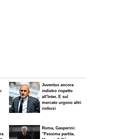
Juventus ancora
ò:
indietro rispetto
all'Inter. E sul
mercato urgono altri
rinforzi
Roma, Gasperini:
ra
"Pessima partita.