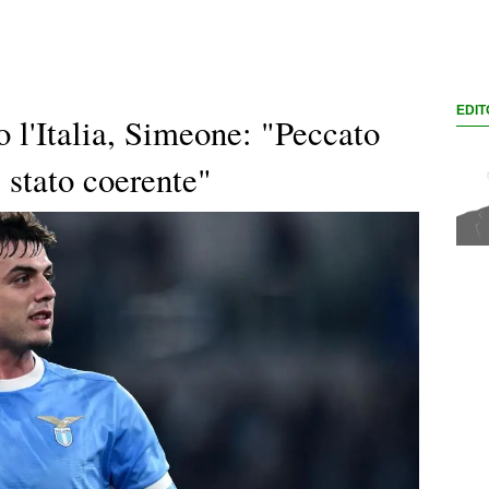
EDIT
o l'Italia, Simeone: "Peccato
 stato coerente"