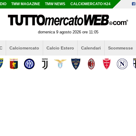
DIO
TMW MAGAZINE
TMW NEWS
CALCIOMERCATO H24
domenica 9 agosto 2026 ore 11:05
 C
Calciomercato
Calcio Estero
Calendari
Scommesse