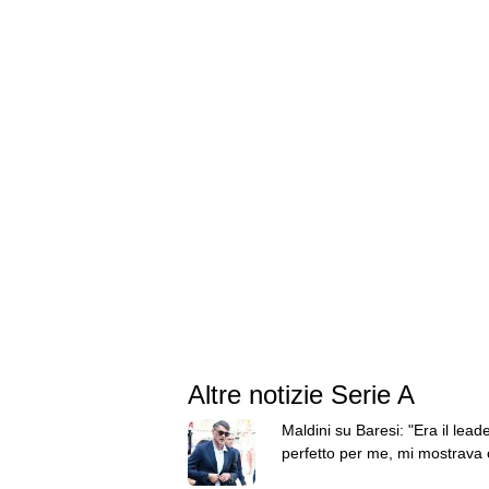
Altre notizie Serie A
Maldini su Baresi: "Era il lead
perfetto per me, mi mostrava
volevo essere"