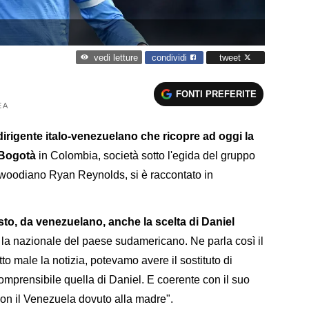
condividi
tweet
vedi letture
FONTI PREFERITE
 A
irigente italo-venezuelano che ricopre ad oggi la
r Bogotà
in Colombia, società sotto l'egida del gruppo
llywoodiano Ryan Reynolds, si è raccontato in
sto, da venezuelano, anche la scelta di Daniel
la nazionale del paese sudamericano. Ne parla così il
to male la notizia, potevamo avere il sostituto di
omprensibile quella di Daniel. E coerente con il suo
on il Venezuela dovuto alla madre".