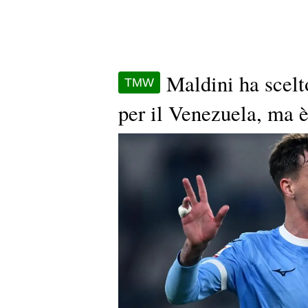
Maldini ha scelt
TMW
per il Venezuela, ma è