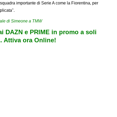
 squadra importante di Serie A come la Fiorentina, per
licata".
egrale di Simeone a TMW
i DAZN e PRIME in promo a soli
. Attiva ora Online!