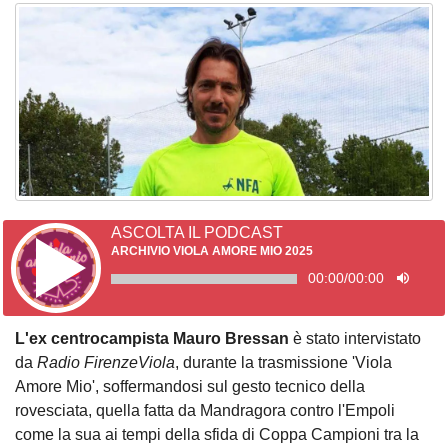
ASCOLTA IL PODCAST
ARCHIVIO VIOLA AMORE MIO 2025
00:00
/
00:00
L'ex centrocampista Mauro Bressan
è stato intervistato
da
Radio FirenzeViola
, durante la trasmissione 'Viola
Amore Mio', soffermandosi sul gesto tecnico della
rovesciata, quella fatta da Mandragora contro l'Empoli
come la sua ai tempi della sfida di Coppa Campioni tra la