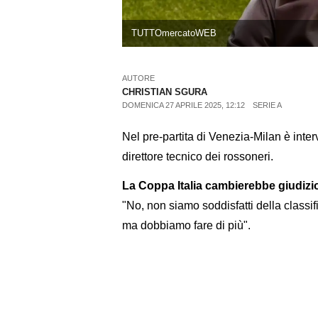
TUTTOmercatoWEB
AUTORE
CHRISTIAN SGURA
DOMENICA 27 APRILE 2025, 12:12
SERIE A
Nel pre-partita di Venezia-Milan è inte
direttore tecnico dei rossoneri.
La Coppa Italia cambierebbe giudizi
"No, non siamo soddisfatti della classif
ma dobbiamo fare di più".