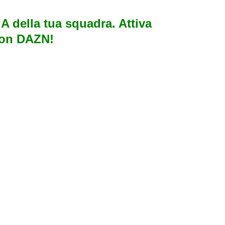
e A della tua squadra. Attiva
con DAZN!