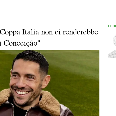
EDIT
oppa Italia non ci renderebbe
di Conceição"