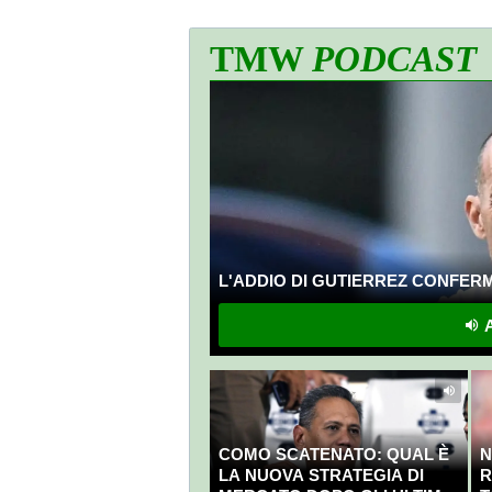
TMW
PODCAST
L'ADDIO DI GUTIERREZ CONFERMA
A
COMO SCATENATO: QUAL È
N
LA NUOVA STRATEGIA DI
R