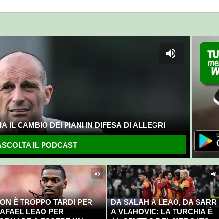
 IL CAMBIO DEI PIANI IN DIFESA DI ALLEGRI
SCOLTA IL PODCAST
ON È TROPPO TARDI PER
DA SALAH A LEAO, DA SARR
AFAEL LEAO PER
A VLAHOVIC: LA TURCHIA È