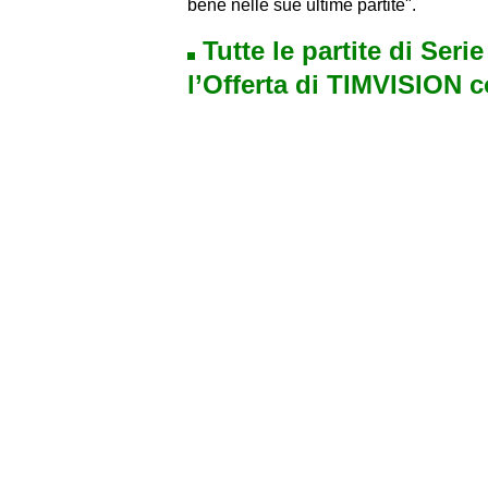
bene nelle sue ultime partite".
Tutte le partite di Seri
l’Offerta di TIMVISION 