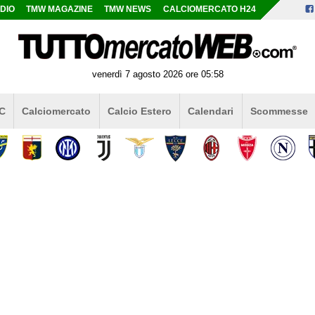
DIO
TMW MAGAZINE
TMW NEWS
CALCIOMERCATO H24
venerdì 7 agosto 2026 ore 05:58
 C
Calciomercato
Calcio Estero
Calendari
Scommesse