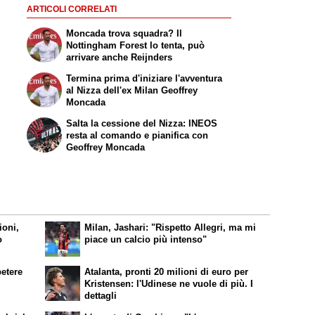
ARTICOLI CORRELATI
Moncada trova squadra? Il
Nottingham Forest lo tenta, può
arrivare anche Reijnders
Termina prima d'iniziare l'avventura
al Nizza dell'ex Milan Geoffrey
Moncada
Salta la cessione del Nizza: INEOS
resta al comando e pianifica con
Geoffrey Moncada
ioni,
Milan, Jashari: "Rispetto Allegri, ma mi
o
piace un calcio più intenso"
petere
Atalanta, pronti 20 milioni di euro per
Kristensen: l'Udinese ne vuole di più. I
dettagli