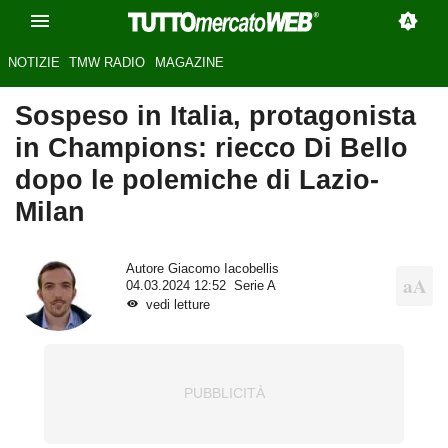
NOTIZIE
TMW RADIO
MAGAZINE
Sospeso in Italia, protagonista
in Champions: riecco Di Bello
dopo le polemiche di Lazio-
Milan
Autore
Giacomo Iacobellis
04.03.2024 12:52
Serie A
vedi letture