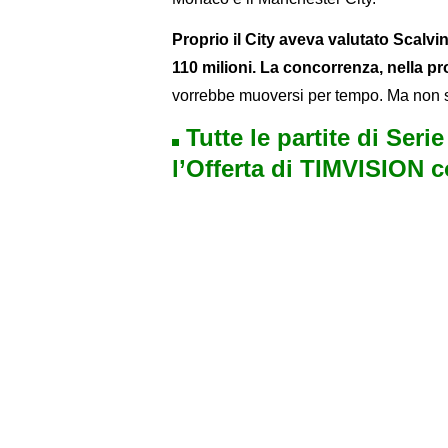
Proprio il City aveva valutato Scalvi
110 milioni. La concorrenza, nella pr
vorrebbe muoversi per tempo. Ma non s
Tutte le partite di Seri
l’Offerta di TIMVISION 