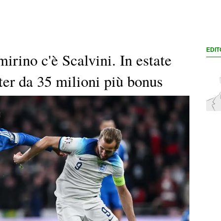
EDIT
rino c'è Scalvini. In estate
Inter da 35 milioni più bonus