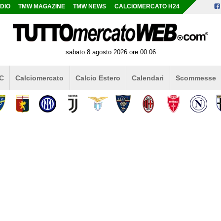
DIO
TMW MAGAZINE
TMW NEWS
CALCIOMERCATO H24
sabato 8 agosto 2026 ore 00:06
 C
Calciomercato
Calcio Estero
Calendari
Scommesse