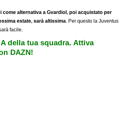
ni come alternativa a Gvardiol, poi acquistato per
ossima estate, sarà altissima
. Per questo la Juventus
arà facile.
e A della tua squadra. Attiva
con DAZN!