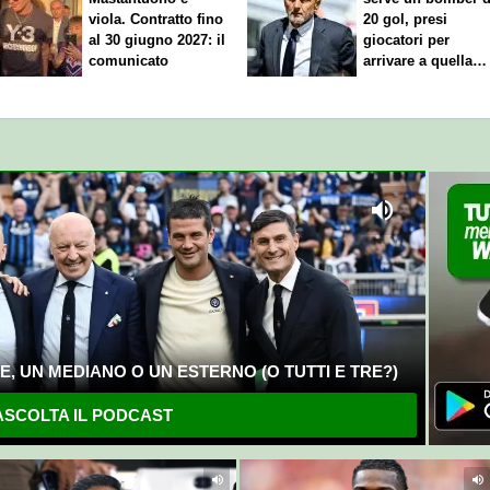
viola. Contratto fino
20 gol, presi
al 30 giugno 2027: il
giocatori per
comunicato
arrivare a quella
cifra"
, UN MEDIANO O UN ESTERNO (O TUTTI E TRE?)
SCOLTA IL PODCAST