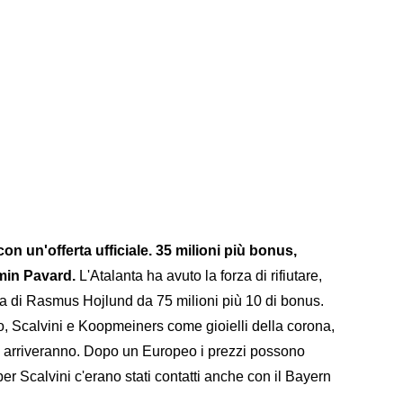
con un'offerta ufficiale. 35 milioni più bonus,
min Pavard.
L'Atalanta ha avuto la forza di rifiutare,
a di Rasmus Hojlund da 75 milioni più 10 di bonus.
, Scalvini e Koopmeiners come gioielli della corona,
 arriveranno. Dopo un Europeo i prezzi possono
per Scalvini c'erano stati contatti anche con il Bayern