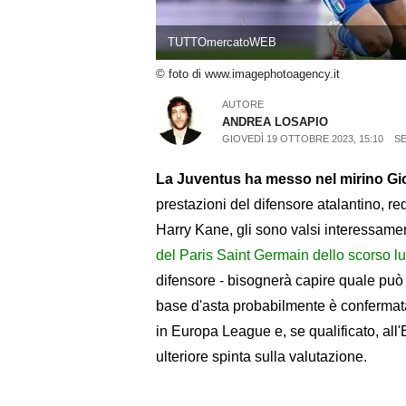
TUTTOmercatoWEB
© foto di www.imagephotoagency.it
AUTORE
ANDREA LOSAPIO
GIOVEDÌ 19 OTTOBRE 2023, 15:10
SE
La Juventus ha messo nel mirino Gio
prestazioni del difensore atalantino, re
Harry Kane, gli sono valsi interessament
del Paris Saint Germain dello scorso lu
difensore - bisognerà capire quale può 
base d'asta probabilmente è confermat
in Europa League e, se qualificato, all
ulteriore spinta sulla valutazione.