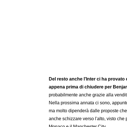
Del resto anche l'Inter ci ha provato 
appena prima di chiudere per Benja
probabilmente anche grazie alla vendit
Nella prossima annata ci sono, appunto
ma molto dipenderà dalle proposte che
anche schizzare verso l'alto, visto che 
Monaco e il Manchester City.