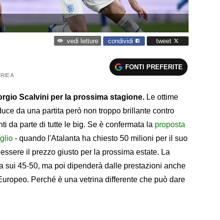
condividi
tweet
vedi letture
FONTI PREFERITE
RIE A
rgio Scalvini per la prossima stagione.
Le ottime
duce da una partita però non troppo brillante contro
i da parte di tutte le big. Se è confermata la
proposta
glio
- quando l'Atalanta ha chiesto 50 milioni per il suo
essere il prezzo giusto per la prossima estate. La
a sui 45-50, ma poi dipenderà dalle prestazioni anche
'Europeo. Perché è una vetrina differente che può dare