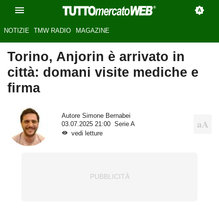
NOTIZIE
TMW RADIO
MAGAZINE
Torino, Anjorin è arrivato in
città: domani visite mediche e
firma
Autore
Simone Bernabei
03.07.2025 21:00
Serie A
vedi letture