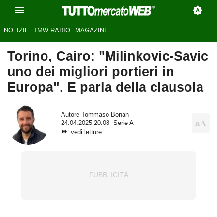
NOTIZIE
TMW RADIO
MAGAZINE
Torino, Cairo: "Milinkovic-Savic
uno dei migliori portieri in
Europa". E parla della clausola
Autore
Tommaso Bonan
24.04.2025 20:08
Serie A
vedi letture