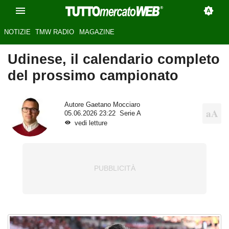
NOTIZIE
TMW RADIO
MAGAZINE
Udinese, il calendario completo
del prossimo campionato
Autore
Gaetano Mocciaro
05.06.2026 23:22
Serie A
vedi letture