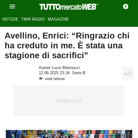
NOTIZIE
TMW RADIO
MAGAZINE
Avellino, Enrici: “Ringrazio chi
ha creduto in me. È stata una
stagione di sacrifici”
Autore Lucio Marinucci
12.06.2025 23:34
Serie B
vedi letture