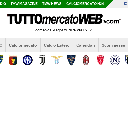
DIO
TMW MAGAZINE
TMW NEWS
CALCIOMERCATO H24
domenica 9 agosto 2026 ore 09:54
 C
Calciomercato
Calcio Estero
Calendari
Scommesse