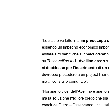
“Lo stadio va fatto, ma
mi preoccupa s
essendo un impegno economico importan
evitare altri debiti che si ripercuotereb
su
Tuttoavellino.it
-
L'Avellino credo s
si decidesse per l'inserimento di u
dovrebbe procedere a un project financ
ma al consiglio comunale”.
“Noi siamo tifosi dell’Avellino e siamo 
ma la soluzione migliore credo che sia l
conclude Pizza – Osservando i risultati