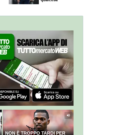
NON È TROPPO TARDI PER