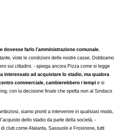
e dovesse farlo l’amministrazione comunale
,
te, viste le condizioni delle nostre casse. Dobbiamo
bero sui cittadini. - spiega ancora Pizza come si legge
ia interessato ad acquistare lo stadio, ma qualora
n centro commerciale, cambierebbero i tempi
e si
ing, con la decisione finale che spetta non al Sindaco
ambiziosi, siamo pronti a intervenire in qualsiasi modo,
’acquisto dello stadio da parte della società. -
 di club come Atalanta, Sassuolo e Frosinone, tutti