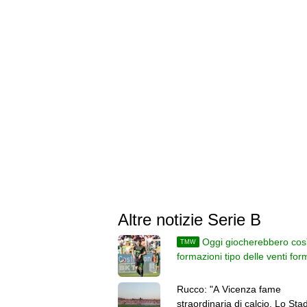
Altre notizie Serie B
Oggi giocherebbero così
TMW
formazioni tipo delle venti for
di Serie B
Rucco: "A Vicenza fame
straordinaria di calcio. Lo Sta