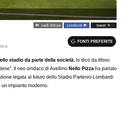
condividi
tweet
vedi letture
FONTI PREFERITE
IE B
llo stadio da parte della società
, lo dico da tifoso
lese”. Il neo sindaco di Avellino
Nello Pizza
ha parlato
tione legata al futuro dello Stadio Partenio-Lombardi
lo un impianto moderno.