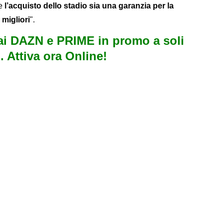
he
l’acquisto dello stadio sia una garanzia per la
 migliori
".
i DAZN e PRIME in promo a soli
. Attiva ora Online!