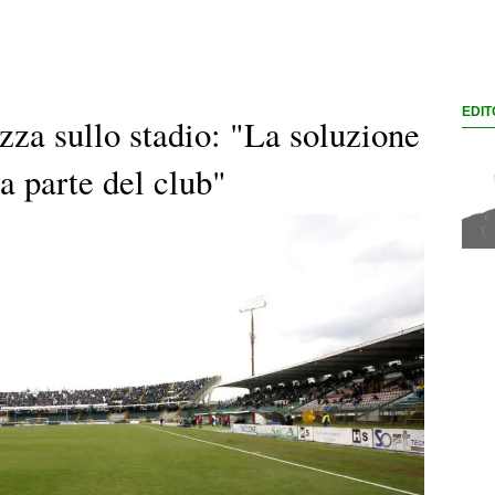
EDIT
izza sullo stadio: "La soluzione
da parte del club"