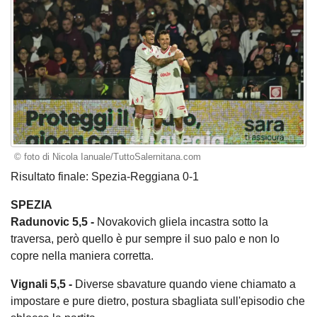
© foto di Nicola Ianuale/TuttoSalernitana.com
Risultato finale: Spezia-Reggiana 0-1
SPEZIA
Radunovic 5,5 -
Novakovich gliela incastra sotto la
traversa, però quello è pur sempre il suo palo e non lo
copre nella maniera corretta.
Vignali 5,5 -
Diverse sbavature quando viene chiamato a
impostare e pure dietro, postura sbagliata sull'episodio che