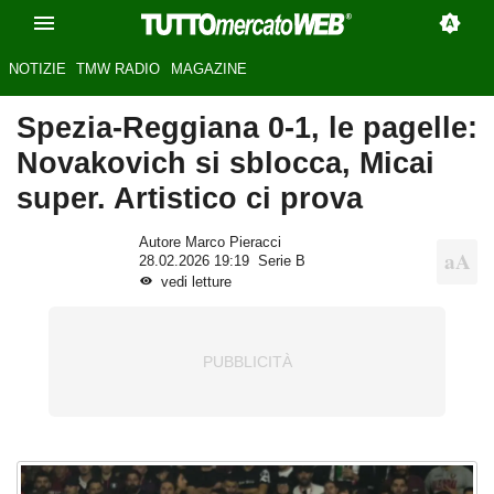
NOTIZIE
TMW RADIO
MAGAZINE
Spezia-Reggiana 0-1, le pagelle:
Novakovich si sblocca, Micai
super. Artistico ci prova
Autore Marco Pieracci
28.02.2026 19:19
Serie B
vedi letture