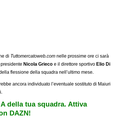
ne di
Tuttomercatoweb.com
nelle prossime ore ci sarà
il presidente
Nicola Grieco
e il direttore sportivo
Elio Di
 della flessione della squadra nell’ultimo mese.
ebbe ancora individuato l’eventuale sostituto di Maiuri
i.
e A della tua squadra. Attiva
con DAZN!