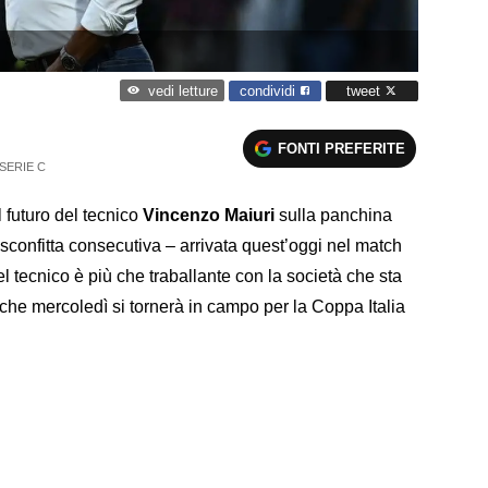
condividi
tweet
vedi letture
FONTI PREFERITE
SERIE C
 futuro del tecnico
Vincenzo Maiuri
sulla panchina
sconfitta consecutiva – arrivata quest’oggi nel match
del tecnico è più che traballante con la società che sta
o che mercoledì si tornerà in campo per la Coppa Italia