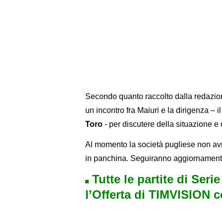
Secondo quanto raccolto dalla redazio
un incontro fra Maiuri e la dirigenza – 
Toro
- per discutere della situazione e
Al momento la società pugliese non avr
in panchina. Seguiranno aggiornament
Tutte le partite di Seri
l’Offerta di TIMVISION 