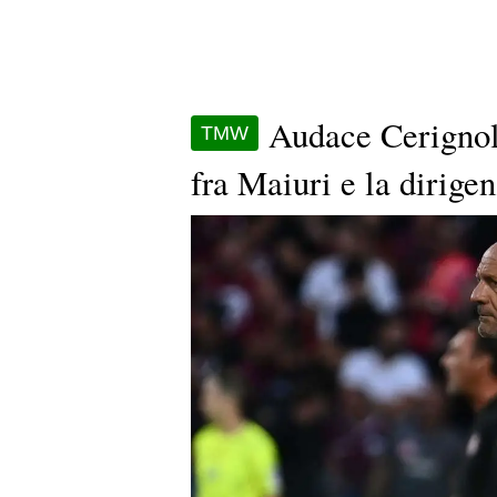
Audace Cerignola
TMW
fra Maiuri e la dirige