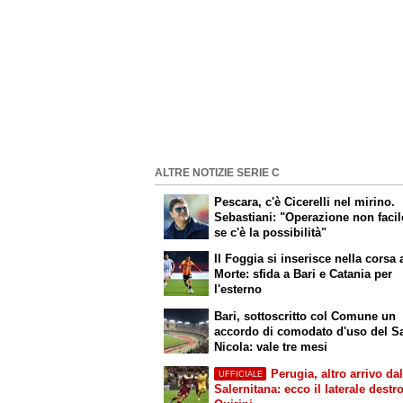
ALTRE NOTIZIE SERIE C
Pescara, c'è Cicerelli nel mirino.
Sebastiani: "Operazione non faci
se c'è la possibilità"
Il Foggia si inserisce nella corsa 
Morte: sfida a Bari e Catania per
l'esterno
Bari, sottoscritto col Comune un
accordo di comodato d'uso del S
Nicola: vale tre mesi
Perugia, altro arrivo dal
UFFICIALE
Salernitana: ecco il laterale destr