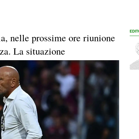
EDIT
, nelle prossime ore riunione
nza. La situazione