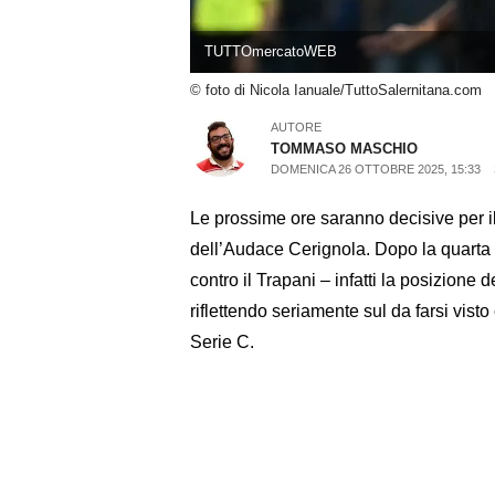
TUTTOmercatoWEB
© foto di Nicola Ianuale/TuttoSalernitana.com
AUTORE
TOMMASO MASCHIO
DOMENICA 26 OTTOBRE 2025, 15:33
Le prossime ore saranno decisive per il
dell’Audace Cerignola. Dopo la quarta 
contro il Trapani – infatti la posizione 
riflettendo seriamente sul da farsi vist
Serie C.