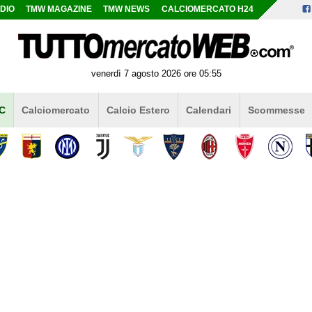
DIO
TMW MAGAZINE
TMW NEWS
CALCIOMERCATO H24
venerdì 7 agosto 2026 ore 05:55
 C
Calciomercato
Calcio Estero
Calendari
Scommesse