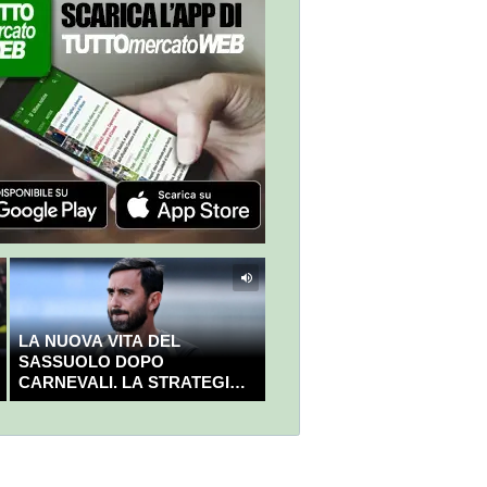
LA NUOVA VITA DEL
SASSUOLO DOPO
CARNEVALI. LA STRATEGIA È
GIÀ CHIARA E DECISA