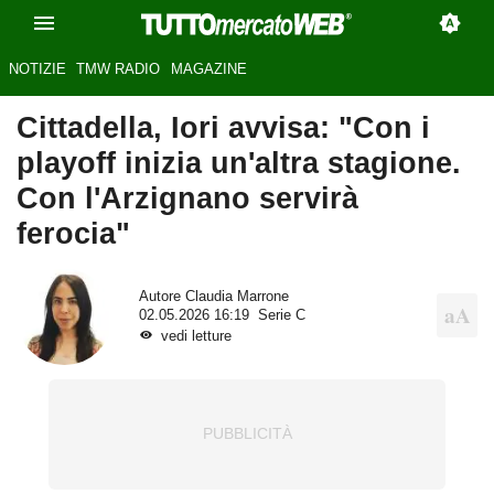
NOTIZIE
TMW RADIO
MAGAZINE
Cittadella, Iori avvisa: "Con i
playoff inizia un'altra stagione.
Con l'Arzignano servirà
ferocia"
Autore
Claudia Marrone
02.05.2026 16:19
Serie C
vedi letture