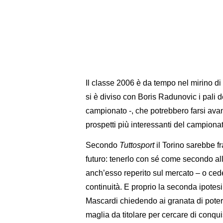
Il classe 2006 è da tempo nel mirino di 
si è diviso con Boris Radunovic i pali d
campionato -, che potrebbero farsi ava
prospetti più interessanti del campionat
Secondo
Tuttosport
il Torino sarebbe fr
futuro: tenerlo con sé come secondo all
anch’esso reperito sul mercato – o cede
continuità. E proprio la seconda ipotesi
Mascardi chiedendo ai granata di poterlo
maglia da titolare per cercare di conqu