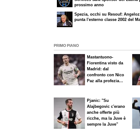
prossimo anno
Spezia, occhi su Resouf: Angeloz
punta l'esterno classe 2002 del Ma
PRIMO PIANO
Mastantuono-
Fiorentina visto da
Madrid: dal
confronto con Nico
Paz alla profezia
sulla Serie A
Pjanic: "Su
Alajbegovic c'erano
anche offerte più
ricche, ma la Juve è
sempre la Juve"