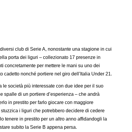
diversi club di Serie A, nonostante una stagione in cui
ella porta dei liguri – collezionato 17 presenze in
nti concretamente per mettere le mani su uno dei
o cadetto nonché portiere nel giro dell’Italia Under 21.
a le società più interessate con due idee per il suo
e spalle di un portiere d’esperienza – che andrà
rlo in prestito per farlo giocare con maggiore
 stuzzica i liguri che potrebbero decidere di cedere
 tenere in prestito per un altro anno affidandogli la
istare subito la Serie B appena persa.