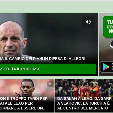
 IL CAMBIO DEI PIANI IN DIFESA DI ALLEGRI
SCOLTA IL PODCAST
ON È TROPPO TARDI PER
DA SALAH A LEAO, DA SARR
AFAEL LEAO PER
A VLAHOVIC: LA TURCHIA È
ORNARE A ESSERE UN
AL CENTRO DEL MERCATO
AMPIONE