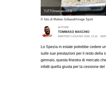
TUTTOmercatoWEB
© foto di Matteo Gribaudi/Image Sport
AUTORE
TOMMASO MASCHIO
MARTEDÌ 2 GIUGNO 2026, 13:10
SER
Lo Spezia in estate potrebbe cedere uno 
sulle sue prestazioni per il resto della 
gennaio, questa finestra di mercato ch
infatti quella giusta per la cessione del