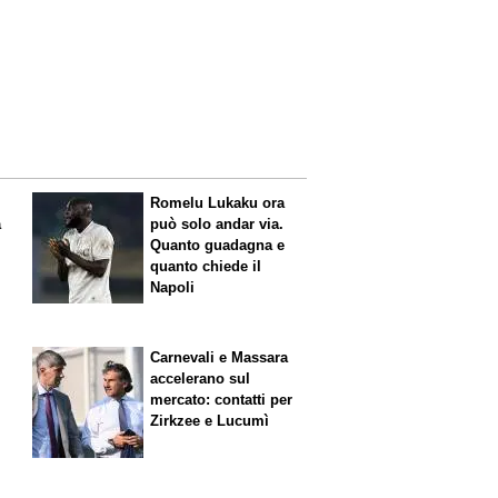
Romelu Lukaku ora
a
può solo andar via.
Quanto guadagna e
quanto chiede il
Napoli
Carnevali e Massara
accelerano sul
mercato: contatti per
Zirkzee e Lucumì