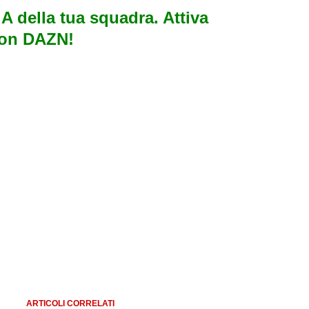
e A della tua squadra. Attiva
con DAZN!
ARTICOLI CORRELATI