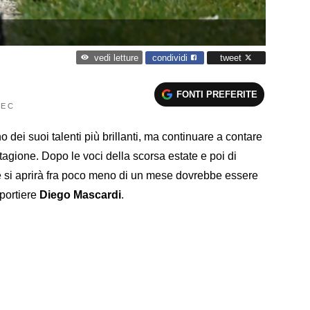
condividi
tweet
vedi letture
FONTI PREFERITE
IE C
dei suoi talenti più brillanti, ma continuare a contare
stagione. Dopo le voci della scorsa estate e poi di
e si aprirà fra poco meno di un mese dovrebbe essere
 portiere
Diego Mascardi
.