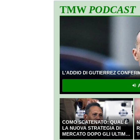
TMW
PODCAST
L'ADDIO DI GUTIERREZ CONFERMA
A
COMO SCATENATO: QUAL È
N
LA NUOVA STRATEGIA DI
R
MERCATO DOPO GLI ULTIMI
T
COLPI?
C