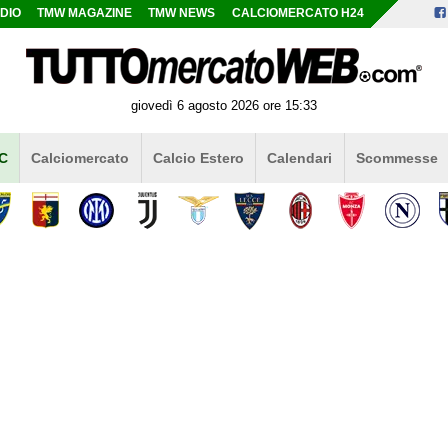
DIO
TMW MAGAZINE
TMW NEWS
CALCIOMERCATO H24
giovedì 6 agosto 2026 ore 15:33
 C
Calciomercato
Calcio Estero
Calendari
Scommesse