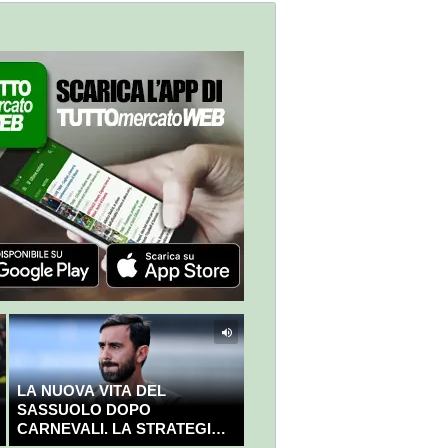
LA NUOVA VITA DEL
SASSUOLO DOPO
CARNEVALI. LA STRATEGIA È
GIÀ CHIARA E DECISA