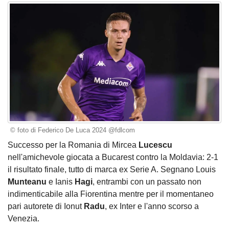
© foto di Federico De Luca 2024 @fdlcom
Successo per la Romania di Mircea
Lucescu
nell'amichevole giocata a Bucarest contro la Moldavia: 2-1
il risultato finale, tutto di marca ex Serie A. Segnano Louis
Munteanu
e Ianis
Hagi
, entrambi con un passato non
indimenticabile alla Fiorentina mentre per il momentaneo
pari autorete di Ionut
Radu
, ex Inter e l'anno scorso a
Venezia.