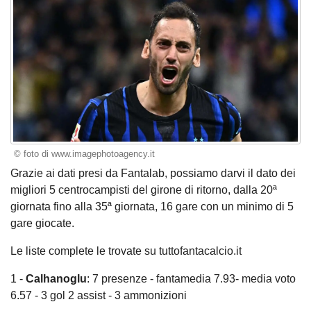
© foto di www.imagephotoagency.it
Grazie ai dati presi da Fantalab, possiamo darvi il dato dei
migliori 5 centrocampisti del girone di ritorno, dalla 20ª
giornata fino alla 35ª giornata, 16 gare con un minimo di 5
gare giocate.
Le liste complete le trovate su tuttofantacalcio.it
1 -
Calhanoglu
: 7 presenze - fantamedia 7.93- media voto
6.57 - 3 gol 2 assist - 3 ammonizioni