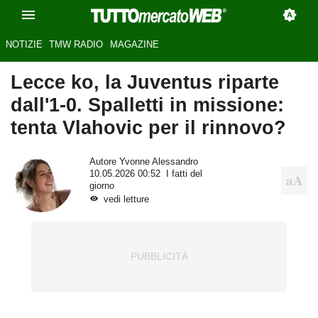
NOTIZIE
TMW RADIO
MAGAZINE
Lecce ko, la Juventus riparte
dall'1-0. Spalletti in missione:
tenta Vlahovic per il rinnovo?
Autore
Yvonne Alessandro
10.05.2026 00:52
I fatti del
giorno
vedi letture