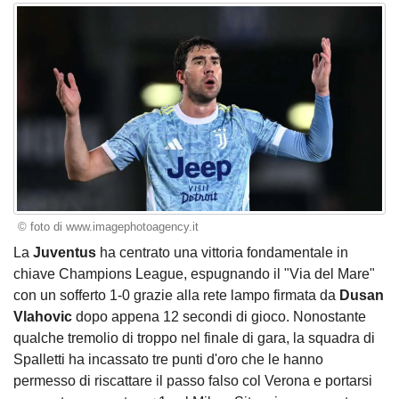
© foto di www.imagephotoagency.it
La
Juventus
ha centrato una vittoria fondamentale in
chiave Champions League, espugnando il "Via del Mare"
con un sofferto 1-0 grazie alla rete lampo firmata da
Dusan
Vlahovic
dopo appena 12 secondi di gioco. Nonostante
qualche tremolio di troppo nel finale di gara, la squadra di
Spalletti ha incassato tre punti d'oro che le hanno
permesso di riscattare il passo falso col Verona e portarsi