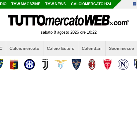
DIO
TMW MAGAZINE
TMW NEWS
CALCIOMERCATO H24
sabato 8 agosto 2026 ore 10:22
 C
Calciomercato
Calcio Estero
Calendari
Scommesse