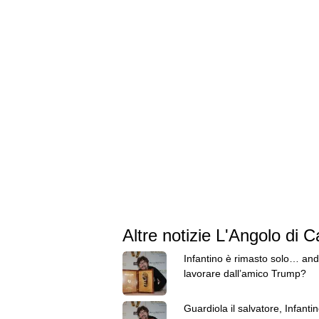
Altre notizie L'Angolo di 
Infantino è rimasto solo… and
lavorare dall’amico Trump?
Guardiola il salvatore, Infanti