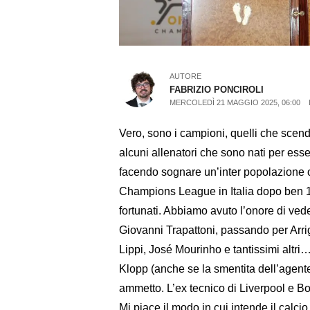
AUTORE
FABRIZIO PONCIROLI
MERCOLEDÌ 21 MAGGIO 2025, 06:00
Vero, sono i campioni, quelli che scendo
alcuni allenatori che sono nati per esse
facendo sognare un’inter popolazione o
Champions League in Italia dopo ben 15
fortunati. Abbiamo avuto l’onore di ved
Giovanni Trapattoni, passando per Arri
Lippi, José Mourinho e tantissimi altri
Klopp (anche se la smentita dell’agente 
ammetto. L’ex tecnico di Liverpool e Bo
Mi piace il modo in cui intende il calci