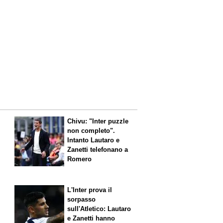
Chivu: "Inter puzzle
non completo".
Intanto Lautaro e
Zanetti telefonano a
Romero
L'Inter prova il
sorpasso
sull'Atletico: Lautaro
,
e Zanetti hanno