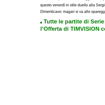
questo venerdì in stile duello alla Se
Dimenticavo: magari si va allo spareg
Tutte le partite di Seri
l’Offerta di TIMVISION 