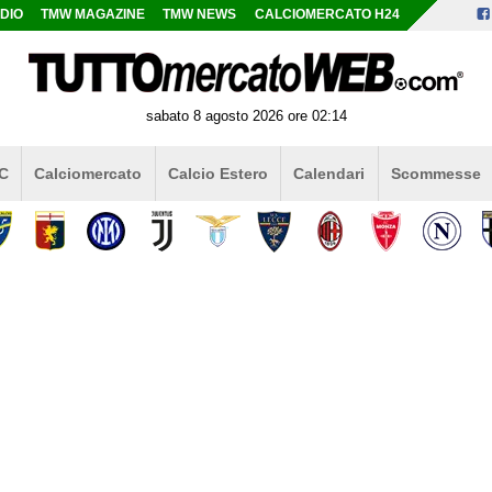
DIO
TMW MAGAZINE
TMW NEWS
CALCIOMERCATO H24
sabato 8 agosto 2026 ore 02:14
 C
Calciomercato
Calcio Estero
Calendari
Scommesse