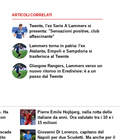
ARTICOLI CORRELATI
Twente, l'ex Serie A Lammers si
presenta: "Sensazioni positive, club
affascinante"
Lammers torna in patria: l'ex
Atalanta, Empoli e Sampdoria si
trasferisce al Twente
Glasgow Rangers, Lammers verso un
nuovo ritorno in Eredivisie: è a un
passo dal Twente
o. Ha
Pierre Emile Hojbjerg, nella rotta delle
con
italiane da anni. Ora valutato tra i 10 e i
15 milioni
 scade
Giovanni Di Lorenzo, capitano del
tito
Napoli per due Scudetti. Ma anche per il