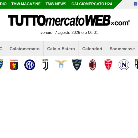
DIO
TMW MAGAZINE
TMW NEWS
CALCIOMERCATO H24
venerdì 7 agosto 2026 ore 06:01
 C
Calciomercato
Calcio Estero
Calendari
Scommesse