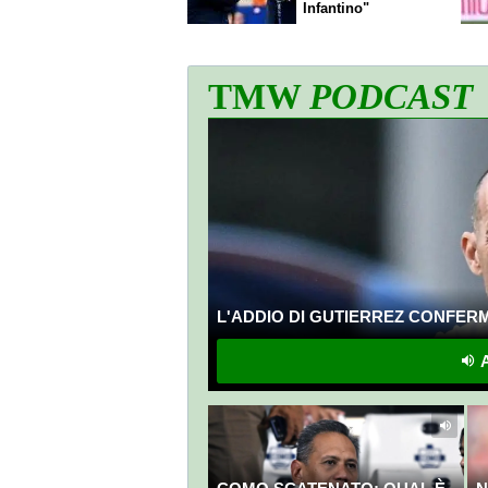
Infantino"
TMW
PODCAST
L'ADDIO DI GUTIERREZ CONFERMA
A