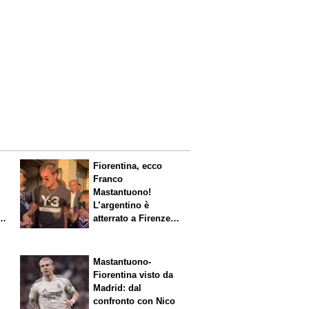
Fiorentina, ecco
Franco
Mastantuono!
L’argentino è
s.
atterrato a Firenze,
entusiasmo viola
Mastantuono-
Fiorentina visto da
Madrid: dal
confronto con Nico