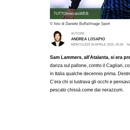
TUTTOmercatoWEB
© foto di Daniele Buffa/Image Sport
AUTORE
ANDREA LOSAPIO
MERCOLEDÌ 30 APRILE 2025, 05:00
N
Sam Lammers, all'Atalanta, si era pre
danza sul pallone, contro il Cagliari, 
in Italia qualche decennio prima. Destro
C'era chi si lustrava gli occhi e pensa
pescato chissà come dai nerazzurri.