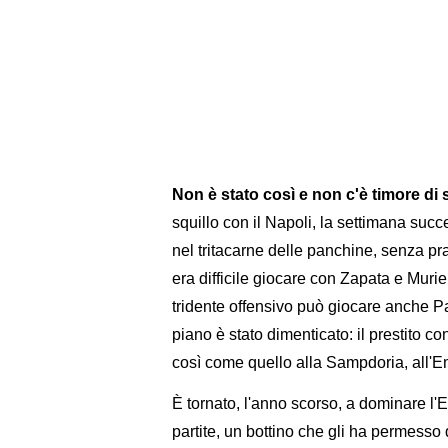
Non è stato così e non c'è timore di 
squillo con il Napoli, la settimana succ
nel tritacarne delle panchine, senza pr
era difficile giocare con Zapata e Murie
tridente offensivo può giocare anche P
piano è stato dimenticato: il prestito co
così come quello alla Sampdoria, all'
È tornato, l'anno scorso, a dominare l'Er
partite, un bottino che gli ha permesso