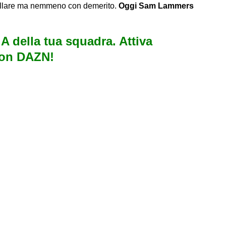
rillare ma nemmeno con demerito.
Oggi Sam Lammers
e A della tua squadra. Attiva
con DAZN!