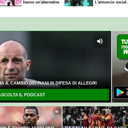
hanno un'alternativa
L'annuncio social
del club
 IL CAMBIO DEI PIANI IN DIFESA DI ALLEGRI
SCOLTA IL PODCAST