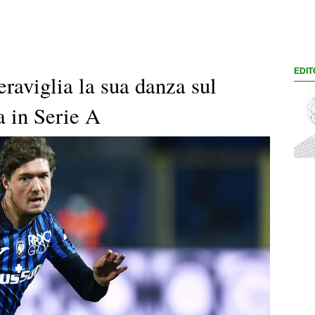
EDIT
aviglia la sua danza sul
a in Serie A