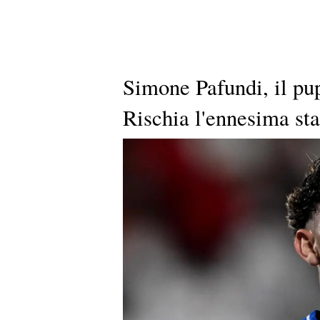
Simone Pafundi, il pu
Rischia l'ennesima st