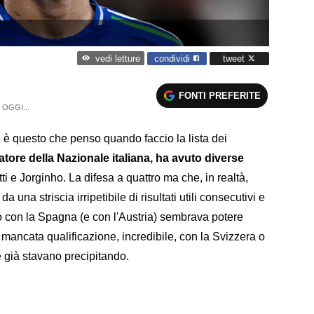
condividi
tweet
vedi letture
FONTI PREFERITE
OGGI...
ri: è questo che penso quando faccio la lista dei
tore della Nazionale italiana, ha avuto diverse
ti e Jorginho. La difesa a quattro ma che, in realtà,
 una striscia irripetibile di risultati utili consecutivi e
olo con la Spagna (e con l'Austria) sembrava potere
a mancata qualificazione, incredibile, con la Svizzera o
 già stavano precipitando.