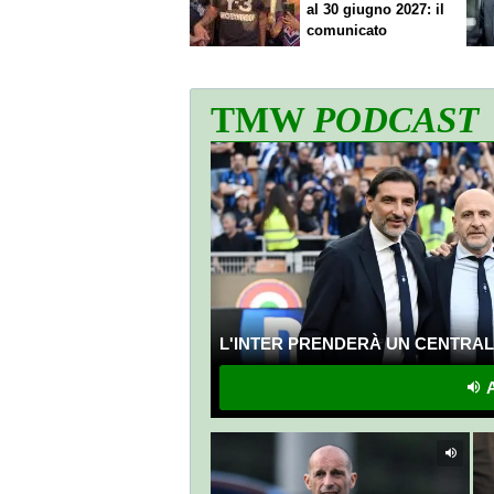
al 30 giugno 2027: il
comunicato
TMW
PODCAST
L'INTER PRENDERÀ UN CENTRALE
A