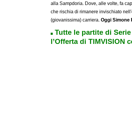
alla Sampdoria. Dove, alle volte, fa cap
che rischia di rimanere invischiato nel
(giovanissima) carriera.
Oggi Simone P
Tutte le partite di Seri
l’Offerta di TIMVISION 