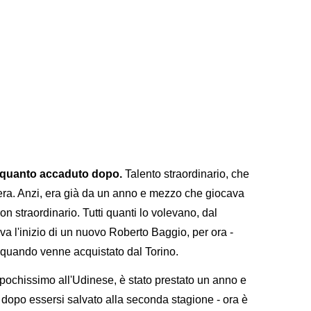
i quanto accaduto dopo.
Talento straordinario, che
vera. Anzi, era già da un anno e mezzo che giocava
on straordinario. Tutti quanti lo volevano, dal
a l'inizio di un nuovo Roberto Baggio, per ora -
 quando venne acquistato dal Torino.
pochissimo all'Udinese, è stato prestato un anno e
 dopo essersi salvato alla seconda stagione - ora è