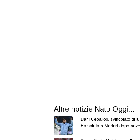
Altre notizie Nato Oggi...
Dani Ceballos, svincolato di lu
Ha salutato Madrid dopo nove
con uno di anticipo