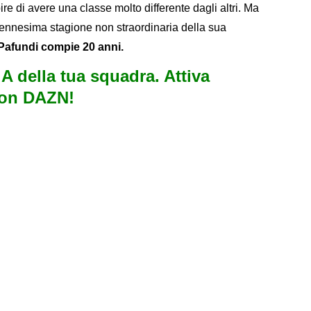
ire di avere una classe molto differente dagli altri. Ma
l'ennesima stagione non straordinaria della sua
afundi compie 20 anni.
e A della tua squadra. Attiva
con DAZN!