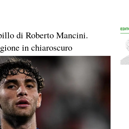
EDIT
pillo di Roberto Mancini.
agione in chiaroscuro