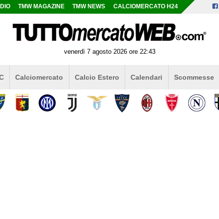
DIO
TMW MAGAZINE
TMW NEWS
CALCIOMERCATO H24
venerdì 7 agosto 2026 ore 22:43
 C
Calciomercato
Calcio Estero
Calendari
Scommesse