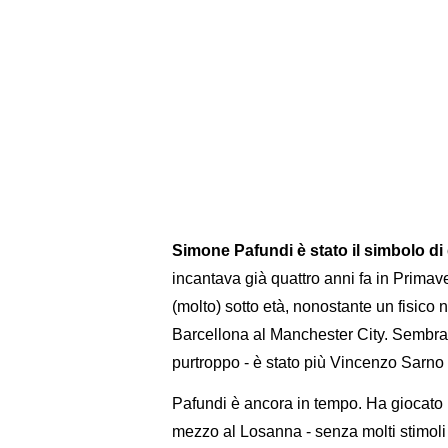
Simone Pafundi è stato il simbolo d
incantava già quattro anni fa in Prima
(molto) sotto età, nonostante un fisico n
Barcellona al Manchester City. Sembrav
purtroppo - è stato più Vincenzo Sarno
Pafundi è ancora in tempo. Ha giocato 
mezzo al Losanna - senza molti stimoli