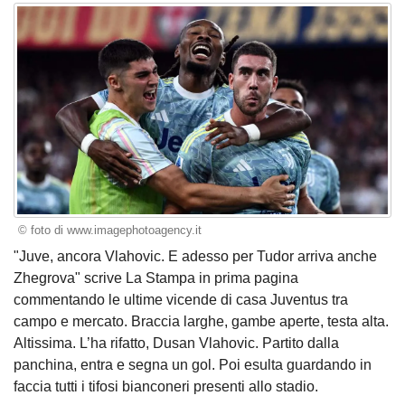
© foto di www.imagephotoagency.it
"Juve, ancora Vlahovic. E adesso per Tudor arriva anche
Zhegrova" scrive La Stampa in prima pagina
commentando le ultime vicende di casa Juventus tra
campo e mercato. Braccia larghe, gambe aperte, testa alta.
Altissima. L’ha rifatto, Dusan Vlahovic. Partito dalla
panchina, entra e segna un gol. Poi esulta guardando in
faccia tutti i tifosi bianconeri presenti allo stadio.