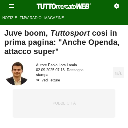
NOTIZIE
TMW RADIO
MAGAZINE
Juve boom,
Tuttosport
così in
prima pagina: "Anche Openda,
attacco super"
Autore
Paolo Lora Lamia
02.09.2025 07:13
Rassegna
stampa
vedi letture