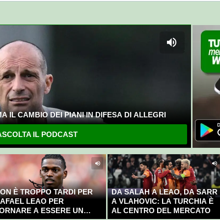
 IL CAMBIO DEI PIANI IN DIFESA DI ALLEGRI
SCOLTA IL PODCAST
ON È TROPPO TARDI PER
DA SALAH A LEAO, DA SARR
AFAEL LEAO PER
A VLAHOVIC: LA TURCHIA È
ORNARE A ESSERE UN
AL CENTRO DEL MERCATO
AMPIONE