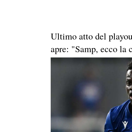
Ultimo atto del playo
apre: "Samp, ecco la c