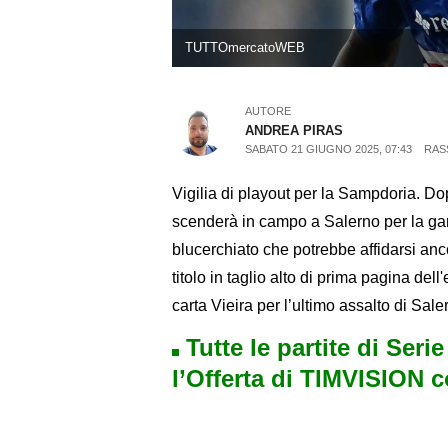
TUTTOmercatoWEB
AUTORE
ANDREA PIRAS
SABATO 21 GIUGNO 2025, 07:43
RAS
Vigilia di playout per la Sampdoria. Do
scenderà in campo a Salerno per la gara 
blucerchiato che potrebbe affidarsi an
titolo in taglio alto di prima pagina del
carta Vieira per l’ultimo assalto di Sale
Tutte le partite di Seri
l’Offerta di TIMVISION 