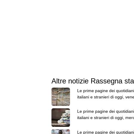
Altre notizie Rassegna s
Le prime pagine dei quotidian
italiani e stranieri di oggi, ven
agosto
Le prime pagine dei quotidian
italiani e stranieri di oggi, mer
5 agosto
Le prime pagine dei quotidian