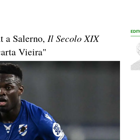
EDIT
Il Secolo XIX
ut a Salerno,
arta Vieira"