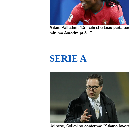
Milan, Palladini: "Difficile che Leao parta pe
mln ma Amorim può..."
SERIE A
Udinese, Collavino conferma: "Stiamo lavo