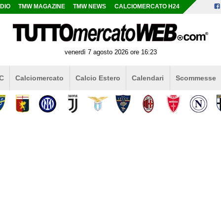
DIO
TMW MAGAZINE
TMW NEWS
CALCIOMERCATO H24
venerdì 7 agosto 2026 ore 16:23
 C
Calciomercato
Calcio Estero
Calendari
Scommesse