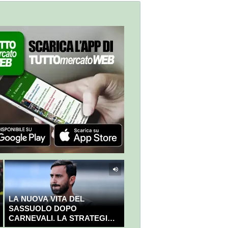
LA NUOVA VITA DEL
SASSUOLO DOPO
CARNEVALI. LA STRATEGIA È
GIÀ CHIARA E DECISA