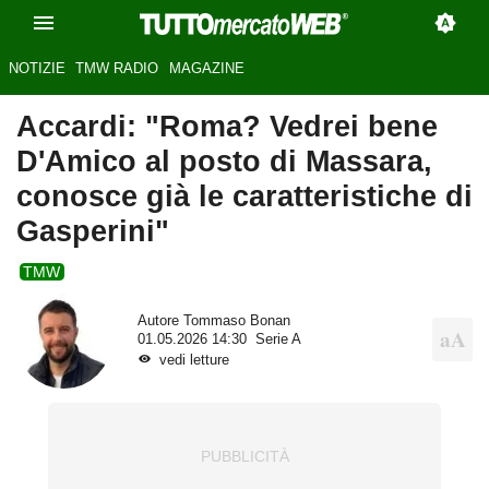
NOTIZIE
TMW RADIO
MAGAZINE
Accardi: "Roma? Vedrei bene
D'Amico al posto di Massara,
conosce già le caratteristiche di
Gasperini"
TMW
Autore
Tommaso Bonan
01.05.2026 14:30
Serie A
vedi letture