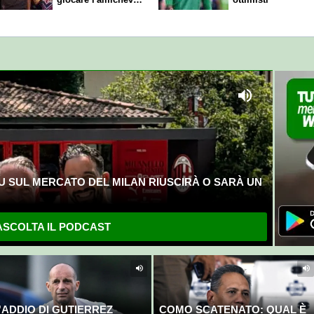
di sabato
U SUL MERCATO DEL MILAN RIUSCIRÀ O SARÀ UN
SCOLTA IL PODCAST
'ADDIO DI GUTIERREZ
COMO SCATENATO: QUAL È