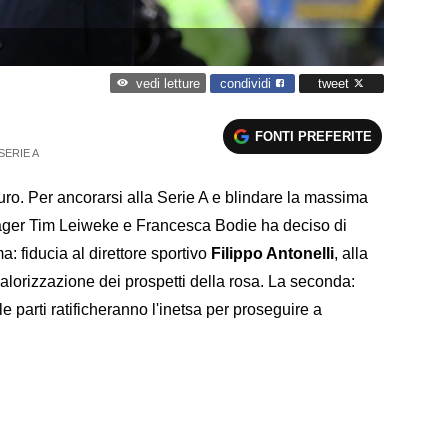
condividi
tweet
vedi letture
FONTI PREFERITE
SERIE A
turo. Per ancorarsi alla Serie A e blindare la massima
nager Tim Leiweke e Francesca Bodie ha deciso di
a: fiducia al direttore sportivo
Filippo Antonelli
, alla
valorizzazione dei prospetti della rosa. La seconda:
le parti ratificheranno l'inetsa per proseguire a