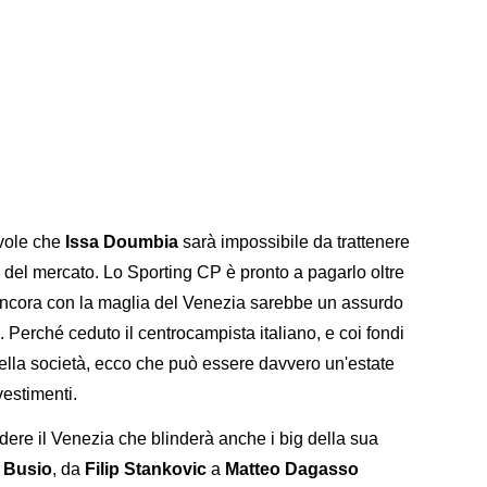
evole che
Issa Doumbia
sarà impossibile da trattenere
tare del mercato. Lo Sporting CP è pronto a pagarlo oltre
 ancora con la maglia del Venezia sarebbe un assurdo
 Perché ceduto il centrocampista italiano, e coi fondi
 della società, ecco che può essere davvero un'estate
vestimenti.
re il Venezia che blinderà anche i big della sua
 Busio
, da
Filip Stankovic
a
Matteo Dagasso