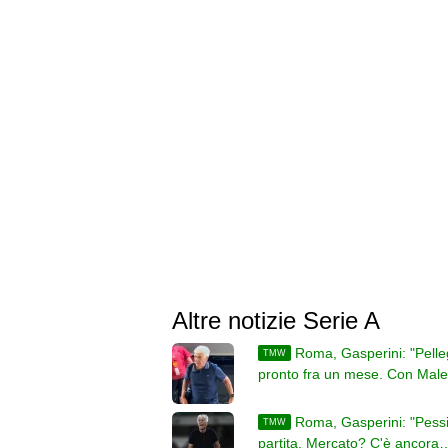
Altre notizie Serie A
Roma, Gasperini: "Pelleg
TMW
pronto fra un mese. Con Mal
serve pazienza"
Roma, Gasperini: "Pes
TMW
partita. Mercato? C'è ancora