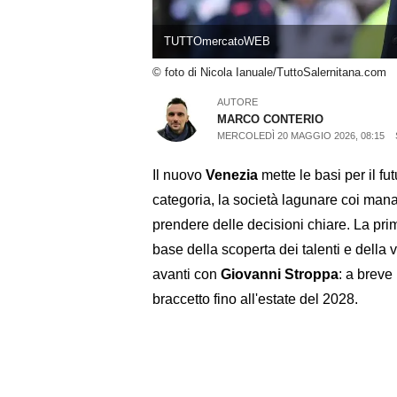
TUTTOmercatoWEB
© foto di Nicola Ianuale/TuttoSalernitana.com
AUTORE
MARCO CONTERIO
MERCOLEDÌ 20 MAGGIO 2026, 08:15
Il nuovo
Venezia
mette le basi per il fu
categoria, la società lagunare coi ma
prendere delle decisioni chiare. La prim
base della scoperta dei talenti e della 
avanti con
Giovanni Stroppa
: a breve 
braccetto fino all'estate del 2028.