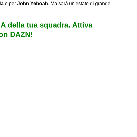
da
e per
John Yeboah
. Ma sarà un'estate di grande
e A della tua squadra. Attiva
con DAZN!