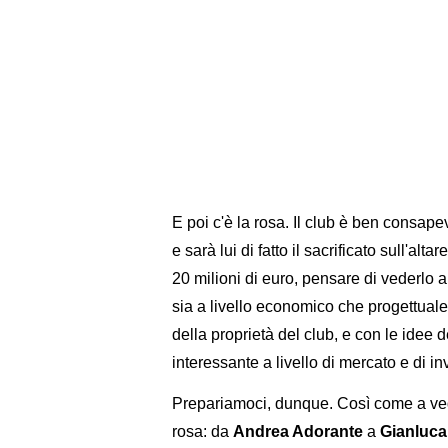
E poi c'è la rosa. Il club è ben consap
e sarà lui di fatto il sacrificato sull'al
20 milioni di euro, pensare di vederlo
sia a livello economico che progettuale.
della proprietà del club, e con le idee
interessante a livello di mercato e di in
Prepariamoci, dunque. Così come a vede
rosa: da
Andrea Adorante
a
Gianluca