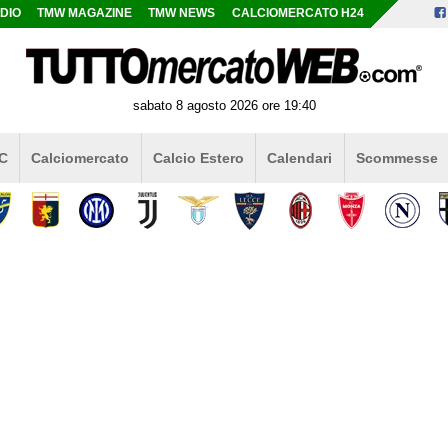
DIO
TMW MAGAZINE
TMW NEWS
CALCIOMERCATO H24
sabato 8 agosto 2026 ore 19:40
 C
Calciomercato
Calcio Estero
Calendari
Scommesse