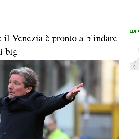
EDIT
: il Venezia è pronto a blindare
i big