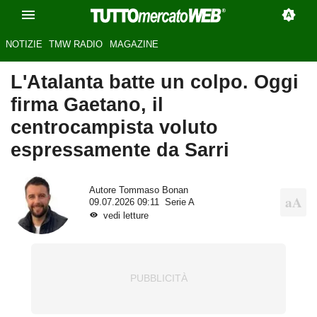
NOTIZIE
TMW RADIO
MAGAZINE
L'Atalanta batte un colpo. Oggi
firma Gaetano, il
centrocampista voluto
espressamente da Sarri
Autore
Tommaso Bonan
09.07.2026 09:11
Serie A
vedi letture