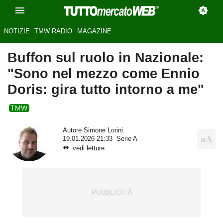
NOTIZIE
TMW RADIO
MAGAZINE
Buffon sul ruolo in Nazionale:
"Sono nel mezzo come Ennio
Doris: gira tutto intorno a me"
TMW
Autore
Simone Lorini
19.01.2026 21:33
Serie A
vedi letture