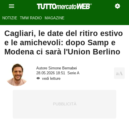
NOTIZIE
TMW RADIO
MAGAZINE
Cagliari, le date del ritiro estivo
e le amichevoli: dopo Samp e
Modena ci sarà l'Union Berlino
Autore
Simone Bernabei
28.05.2026 18:51
Serie A
vedi letture