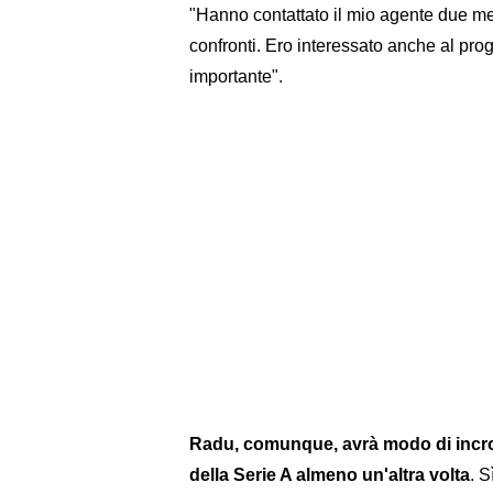
"Hanno contattato il mio agente due me
confronti. Ero interessato anche al pro
importante".
Radu, comunque, avrà modo di incroci
della Serie A almeno un'altra volta
. 