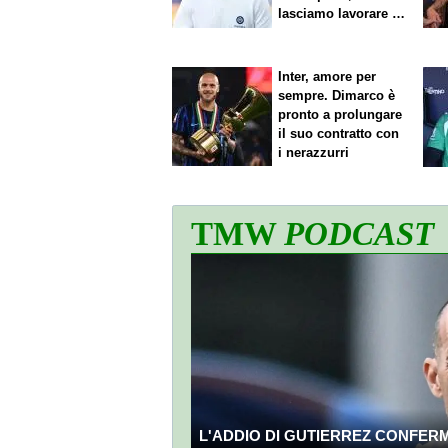
lasciamo lavorare i
nostri direttori"
Inter, amore per
sempre. Dimarco è
pronto a prolungare
il suo contratto con
i nerazzurri
TMW
PODCAST
L'ADDIO DI GUTIERREZ CONFERMA