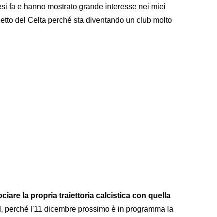
si fa e hanno mostrato grande interesse nei miei
getto del Celta perché sta diventando un club molto
are la propria traiettoria calcistica con quella
Sì, perché l'11 dicembre prossimo è in programma la