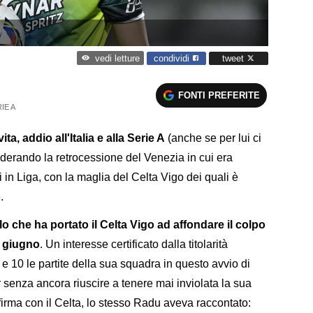
condividi
tweet
vedi letture
FONTI PREFERITE
IE A
a, addio all'Italia e alla Serie A
(anche se per lui ci
siderando la retrocessione del Venezia in cui era
in Liga, con la maglia del Celta Vigo dei quali è
.
 che ha portato il Celta Vigo ad affondare il colpo
i giugno
. Un interesse certificato dalla titolarità
 e 10 le partite della sua squadra in questo avvio di
 senza ancora riuscire a tenere mai inviolata la sua
 firma con il Celta, lo stesso Radu aveva raccontato: