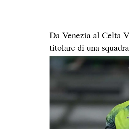
Da Venezia al Celta Vi
titolare di una squadr