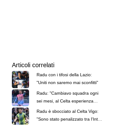
Articoli correlati
Radu con i tifosi della Lazio:
"Uniti non saremo mai sconfitti"
Radu: "Cambiavo squadra ogni
sei mesi, al Celta esperienza
migliore della carriera"
Radu è sbocciato al Celta Vigo:
"Sono stato penalizzato tra l'Inter
e molti anni in prestito"