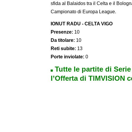
sfida al Balaidos tra il Celta e il Bolog
Campionato di Europa League.
IONUT RADU - CELTA VIGO
Presenze:
10
Da titolare:
10
Reti subite:
13
Porte inviolate:
0
Tutte le partite di Seri
l’Offerta di TIMVISION 