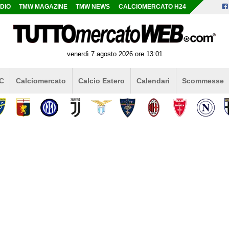
DIO
TMW MAGAZINE
TMW NEWS
CALCIOMERCATO H24
venerdì 7 agosto 2026 ore 13:01
 C
Calciomercato
Calcio Estero
Calendari
Scommesse