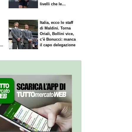
livelli che le
competono"
Italia, ecco lo staff
di Maldini. Torna
Oriali, Bollini vice,
c’è Bonucci: manca
il capo delegazione