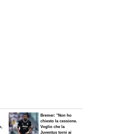
Bremer: "Non ho
chiesto la cessione.
o,
Voglio che la
Juventus torni ai