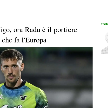
EDIT
go, ora Radu è il portiere
a che fa l'Europa