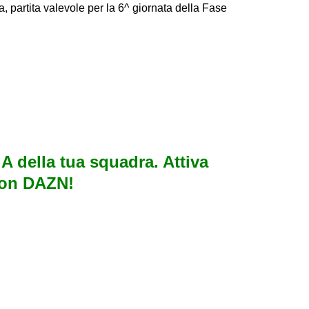
na, partita valevole per la 6^ giornata della Fase
e A della tua squadra. Attiva
con DAZN!