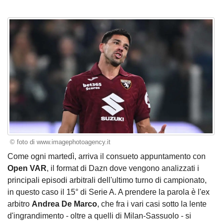
© foto di www.imagephotoagency.it
Come ogni martedì, arriva il consueto appuntamento con
Open VAR
, il format di Dazn dove vengono analizzati i
principali episodi arbitrali dell'ultimo turno di campionato,
in questo caso il 15° di Serie A. A prendere la parola è l'ex
arbitro
Andrea De Marco
, che fra i vari casi sotto la lente
d'ingrandimento -
oltre a quelli di Milan-Sassuolo
- si