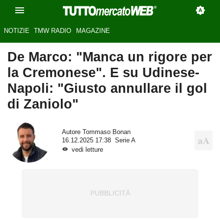
NOTIZIE
TMW RADIO
MAGAZINE
De Marco: "Manca un rigore per
la Cremonese". E su Udinese-
Napoli: "Giusto annullare il gol
di Zaniolo"
Autore
Tommaso Bonan
16.12.2025 17:38
Serie A
vedi letture